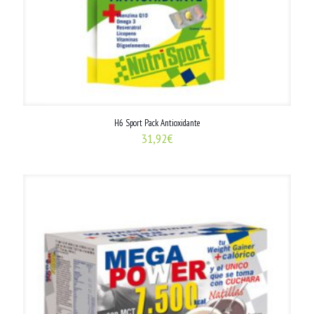
H6 Sport Pack Antioxidante
31,92
€