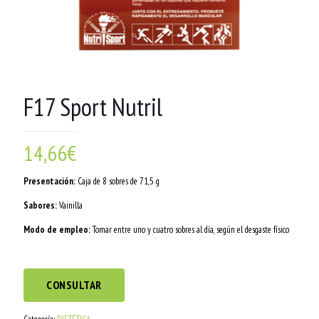
F17 Sport Nutril
14,66
€
Presentación:
Caja de 8 sobres de 71,5 g
Sabores:
Vainilla
Modo de empleo:
Tomar entre uno y cuatro sobres al día, según el desgaste físico
CONSULTAR