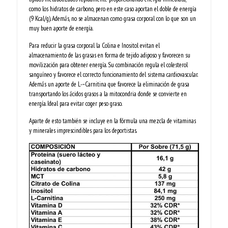
como los hidratos de carbono, pero en este caso aportan el doble de energía
(9 Kcal/g). Además, no se almacenan como grasa corporal con lo que son un
muy buen aporte de energía.
Para reducir la grasa corporal la Colina e Inositol evitan el
almacenamiento de las grasas en forma de tejido adiposo y favorecen su
movilización para obtener energía. Su combinación regula el colesterol
sanguíneo y favorece el correcto funcionamiento del sistema cardiovascular.
Además un aporte de L-­‐Carnitina que favorece la eliminación de grasa
transportando los ácidos grasos a la mitocondria donde se convierte en
energía. Ideal para evitar coger peso graso.
Aparte de esto también se incluye en la fórmula una mezcla de vitaminas
y minerales imprescindibles para los deportistas.