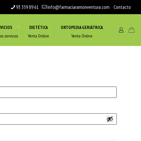
93 359 89 61
info@farmaciaramonventura.com
Contacto
VICIOS
DIETÉTICA
ORTOPEDIA GERIÁTRICA
os servicios
Venta Online
Venta Online