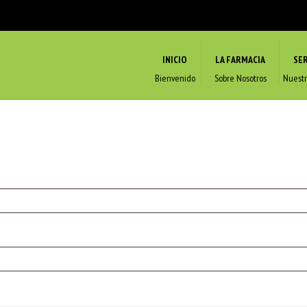
INICIO
LA FARMACIA
SER
Bienvenido
Sobre Nosotros
Nuestr