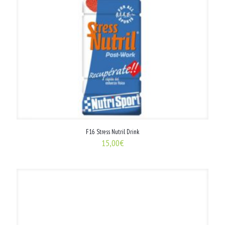
F16 Stress Nutril Drink
15,00
€