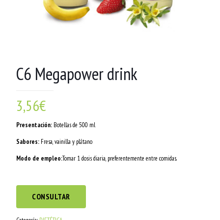
C6 Megapower drink
3,56
€
Presentación:
Botellas de 500 ml
Sabores:
Fresa, vainilla y plátano
Modo de empleo:
Tomar 1 dosis diaria, preferentemente entre comidas.
CONSULTAR