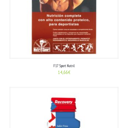
F17 Sport Nutril
14,66
€