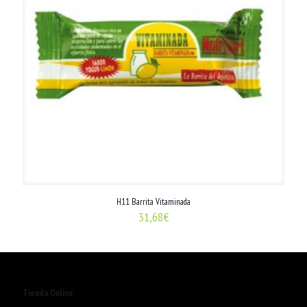
H11 Barrita Vitaminada
31,68
€
Tienda Online