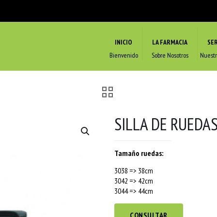
INICIO
LA FARMACIA
SER
Bienvenido
Sobre Nosotros
Nuestr
SILLA DE RUEDA
Tamaño ruedas:
3038 => 38cm
3042 => 42cm
3044 => 44cm
CONSULTAR