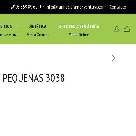
93 359 89 61
info@farmaciaramonventura.com
Contacto
VICIOS
DIETÉTICA
ORTOPEDIA GERIÁTRICA
os servicios
Venta Online
Venta Online
S PEQUEÑAS 3038