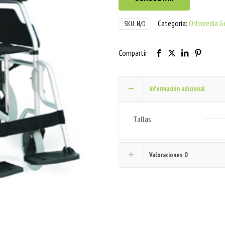
Categoría:
Ortopedia Ge
SKU:
N/D
Compartir
Información adicional
Tallas
Valoraciones
0