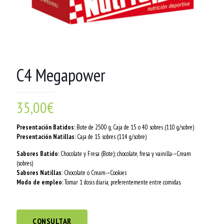
C4 Megapower
35,00
€
Presentación Batidos
: Bote de 2500 g, Caja de 15 o 40 sobres (110 g/sobre)
Presentación Natillas
: Caja de 15 sobres (114 g/sobre)
Sabores Batido
: Chocolate y Fresa (Bote); chocolate, fresa y vainilla-­‐Cream
(sobres)
Sabores Natillas
: Chocolate o Cream-­‐Cookies
Modo de empleo
: Tomar 1 dosis diaria, preferentemente entre comidas.
CONSULTAR