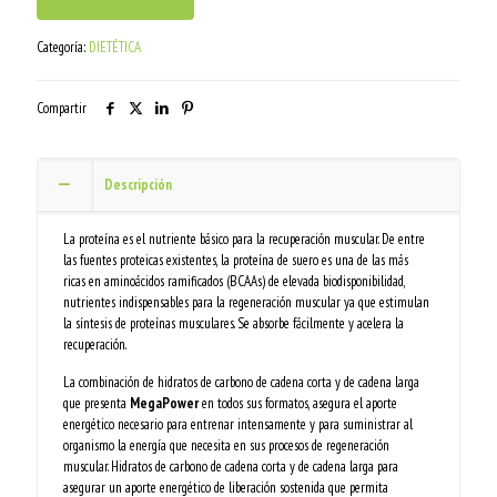
Categoría:
DIETÉTICA
Compartir
Descripción
La proteína es el nutriente básico para la recuperación muscular. De entre
las fuentes proteicas existentes, la proteína de suero es una de las más
ricas en aminoácidos ramificados (BCAAs) de elevada biodisponibilidad,
nutrientes indispensables para la regeneración muscular ya que estimulan
la síntesis de proteínas musculares. Se absorbe fácilmente y acelera la
recuperación.
La combinación de hidratos de carbono de cadena corta y de cadena larga
que presenta
MegaPower
en todos sus formatos, asegura el aporte
energético necesario para entrenar intensamente y para suministrar al
organismo la energía que necesita en sus procesos de regeneración
muscular. Hidratos de carbono de cadena corta y de cadena larga para
asegurar un aporte energético de liberación sostenida que permita