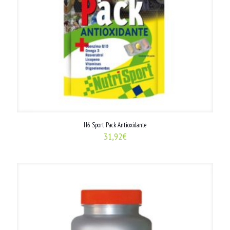
H6 Sport Pack Antioxidante
31,92
€