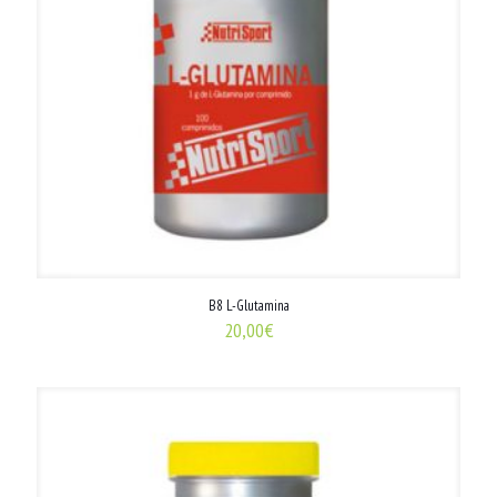
B8 L-Glutamina
20,00
€